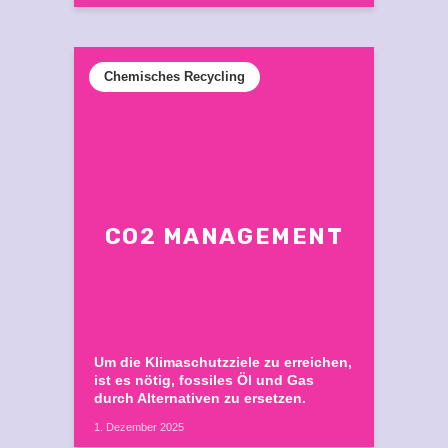
Chemisches Recycling
CO2 MANAGEMENT
Um die Klimaschutzziele zu erreichen,
ist es nötig, fossiles Öl und Gas
durch Alternativen zu ersetzen.
1. Dezember 2025