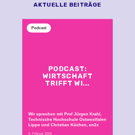
AKTUELLE BEITRÄGE
Podcast
PODCAST:
WIRTSCHAFT
TRIFFT WI...
Wir sprechen mit Prof Jürgen Krahl,
Technische Hochschule Ostwestfalen
Lippe und Christian Küchen, en2x
6. Februar 2026