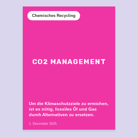
Chemisches Recycling
CO2 MANAGEMENT
Um die Klimaschutzziele zu erreichen,
ist es nötig, fossiles Öl und Gas
durch Alternativen zu ersetzen.
1. Dezember 2025