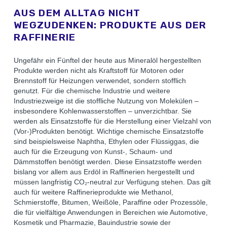
AUS
DEM
ALLTAG
NICHT
WEGZUDENKEN:
PRODUKTE
AUS
DER
RAFFINERIE
Ungefähr ein Fünftel der heute aus Mineralöl hergestellten
Produkte werden nicht als Kraftstoff für Motoren oder
Brennstoff für Heizungen verwendet, sondern stofflich
genutzt. Für die chemische Industrie und weitere
Industriezweige ist die stoffliche Nutzung von Molekülen –
insbesondere Kohlenwasserstoffen – unverzichtbar. Sie
werden als Einsatzstoffe für die Herstellung einer Vielzahl von
(Vor-)Produkten benötigt. Wichtige chemische Einsatzstoffe
sind beispielsweise Naphtha, Ethylen oder Flüssiggas, die
auch für die Erzeugung von Kunst-, Schaum- und
Dämmstoffen benötigt werden. Diese Einsatzstoffe werden
bislang vor allem aus Erdöl in Raffinerien hergestellt und
müssen langfristig CO₂-neutral zur Verfügung stehen. Das gilt
auch für weitere Raffinerieprodukte wie Methanol,
Schmierstoffe, Bitumen, Weißöle, Paraffine oder Prozessöle,
die für vielfältige Anwendungen in Bereichen wie Automotive,
Kosmetik und Pharmazie, Bauindustrie sowie der