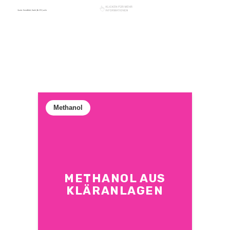
Methanol
METHANOL AUS
KLÄRANLAGEN