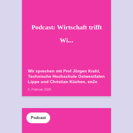
Podcast: Wirtschaft trifft
Wi...
Wir sprechen mit Prof Jürgen Krahl,
Technische Hochschule Ostwestfalen
Lippe und Christian Küchen, en2x
6. Februar 2026
Podcast