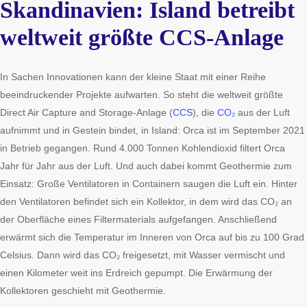
Skandinavien: Island betreibt
weltweit größte CCS-Anlage
In Sachen Innovationen kann der kleine Staat mit einer Reihe
beeindruckender Projekte aufwarten. So steht die weltweit größte
Direct Air Capture and Storage-Anlage (
CCS
), die
CO₂
aus der Luft
aufnimmt und in Gestein bindet, in Island: Orca ist im September 2021
in Betrieb gegangen. Rund 4.000 Tonnen Kohlendioxid filtert Orca
Jahr für Jahr aus der Luft. Und auch dabei kommt Geothermie zum
Einsatz: Große Ventilatoren in Containern saugen die Luft ein. Hinter
den Ventilatoren befindet sich ein Kollektor, in dem wird das CO₂ an
der Oberfläche eines Filtermaterials aufgefangen. Anschließend
erwärmt sich die Temperatur im Inneren von Orca auf bis zu 100 Grad
Celsius. Dann wird das CO₂ freigesetzt, mit Wasser vermischt und
einen Kilometer weit ins Erdreich gepumpt. Die Erwärmung der
Kollektoren geschieht mit Geothermie.