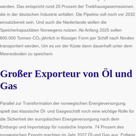
werden. Das entspricht rund 20 Prozent der Treibhausgasemissionen,
die in der deutschen Industrie anfallen. Die Pipeline soll noch vor 2032
einsatzbereit sein. Und auch die Niederlande wollen die
Speicherkapazitäten Norwegens nutzen: Ab Anfang 2025 sollen
800.000 Tonnen CO₂ jährlich in flüssiger Form per Schiff nach Norden
transportiert werden, Um es vor der Küste dann dauerhaft unter dem
Meeresboden zu speichern.
Großer Exporteur von Öl und
Gas
Parallel zur Transformation der norwegischen Energieversorgung
spielt das klassische Öl- und Gasgeschäft noch eine wichtige Rolle für
die Sicherheit der europäischen Energieversorgung nach dem
Embargo und Importstopp für russische Importe. 74 Prozent des
norwegischen Exports machten im Jahr 2022 Öl und Gas aus. Entlang