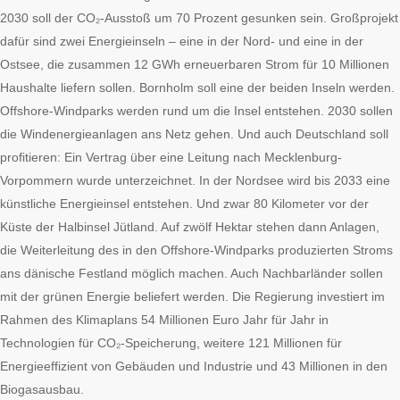
2030 soll der CO₂-Ausstoß um 70 Prozent gesunken sein. Großprojekt
dafür sind zwei Energieinseln – eine in der Nord- und eine in der
Ostsee, die zusammen 12 GWh erneuerbaren Strom für 10 Millionen
Haushalte liefern sollen. Bornholm soll eine der beiden Inseln werden.
Offshore-Windparks werden rund um die Insel entstehen. 2030 sollen
die Windenergieanlagen ans Netz gehen. Und auch Deutschland soll
profitieren: Ein Vertrag über eine Leitung nach Mecklenburg-
Vorpommern wurde unterzeichnet. In der Nordsee wird bis 2033 eine
künstliche Energieinsel entstehen. Und zwar 80 Kilometer vor der
Küste der Halbinsel Jütland. Auf zwölf Hektar stehen dann Anlagen,
die Weiterleitung des in den Offshore-Windparks produzierten Stroms
ans dänische Festland möglich machen. Auch Nachbarländer sollen
mit der grünen Energie beliefert werden. Die Regierung investiert im
Rahmen des Klimaplans 54 Millionen Euro Jahr für Jahr in
Technologien für CO₂-Speicherung, weitere 121 Millionen für
Energieeffizient von Gebäuden und Industrie und 43 Millionen in den
Biogasausbau.