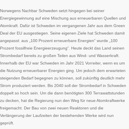
Norwegens Nachbar Schweden setzt hingegen bei seiner
Energiegewinnung auf eine Mischung aus erneuerbaren Quellen und
Atomkraft. Dafür ist Schweden im vergangenen Jahr aus dem Green
Deal der EU ausgestiegen. Seine eigenen Ziele hat Schweden damit
angepasst: aus „100 Prozent erneuerbare Energien“ wurde „100
Prozent fossilfreie Energieerzeugung“. Heute deckt das Land seinen
Strombedarf bereits zu großen Teilen aus Wind- und Wasserkraft.
Innerhalb der EU war Schweden im Jahr 2021 Vorreiter, wenn es um
die Nutzung erneuerbarer Energien ging. Um jedoch dem erwarteten
steigenden Bedarf begegnen zu können, soll zukünftig deutlich mehr
Strom produziert werden. Bis 2040 soll der Strombedarf in Schweden
doppelt so hoch sein. Um die dann benötigten 300 Terrawattstunden
zu decken, hat die Regierung nun den Weg für neue Atomkraftwerke
freigemacht. Der Bau von zwei neuen Reaktoren und die
Verlängerung der Laufzeiten der bestehenden Werke wird nun
geprüft.