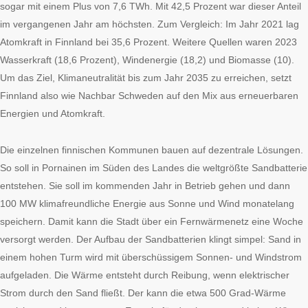
sogar mit einem Plus von 7,6 TWh. Mit 42,5 Prozent war dieser Anteil
im vergangenen Jahr am höchsten. Zum Vergleich: Im Jahr 2021 lag
Atomkraft in Finnland bei 35,6 Prozent. Weitere Quellen waren 2023
Wasserkraft (18,6 Prozent), Windenergie (18,2) und Biomasse (10).
Um das Ziel, Klimaneutralität bis zum Jahr 2035 zu erreichen, setzt
Finnland also wie Nachbar Schweden auf den Mix aus erneuerbaren
Energien und Atomkraft.
Die einzelnen finnischen Kommunen bauen auf dezentrale Lösungen.
So soll in Pornainen im Süden des Landes die weltgrößte Sandbatterie
entstehen. Sie soll im kommenden Jahr in Betrieb gehen und dann
100 MW klimafreundliche Energie aus Sonne und Wind monatelang
speichern. Damit kann die Stadt über ein Fernwärmenetz eine Woche
versorgt werden. Der Aufbau der Sandbatterien klingt simpel: Sand in
einem hohen Turm wird mit überschüssigem Sonnen- und Windstrom
aufgeladen. Die Wärme entsteht durch Reibung, wenn elektrischer
Strom durch den Sand fließt. Der kann die etwa 500 Grad-Wärme