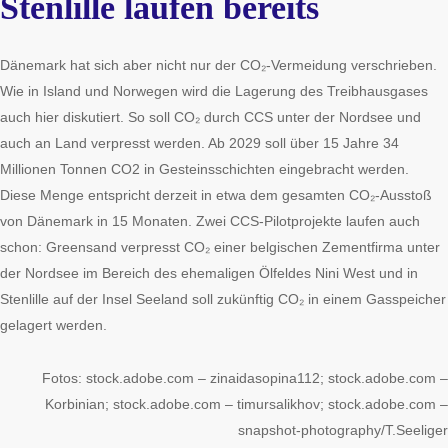
Stenlille laufen bereits
Dänemark hat sich aber nicht nur der CO₂-Vermeidung verschrieben.
Wie in Island und Norwegen wird die Lagerung des Treibhausgases
auch hier diskutiert. So soll CO₂ durch CCS unter der Nordsee und
auch an Land verpresst werden. Ab 2029 soll über 15 Jahre 34
Millionen Tonnen CO2 in Gesteinsschichten eingebracht werden.
Diese Menge entspricht derzeit in etwa dem gesamten CO₂-Ausstoß
von Dänemark in 15 Monaten. Zwei CCS-Pilotprojekte laufen auch
schon: Greensand verpresst CO₂ einer belgischen Zementfirma unter
der Nordsee im Bereich des ehemaligen Ölfeldes Nini West und in
Stenlille auf der Insel Seeland soll zukünftig CO₂ in einem Gasspeicher
gelagert werden.
Fotos: stock.adobe.com – zinaidasopina112; stock.adobe.com –
Korbinian; stock.adobe.com – timursalikhov; stock.adobe.com –
snapshot-photography/T.Seeliger