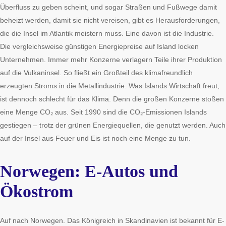
Überfluss zu geben scheint, und sogar Straßen und Fußwege damit
beheizt werden, damit sie nicht vereisen, gibt es Herausforderungen,
die die Insel im Atlantik meistern muss. Eine davon ist die Industrie.
Die vergleichsweise günstigen Energiepreise auf Island locken
Unternehmen. Immer mehr Konzerne verlagern Teile ihrer Produktion
auf die Vulkaninsel. So fließt ein Großteil des klimafreundlich
erzeugten Stroms in die Metallindustrie. Was Islands Wirtschaft freut,
ist dennoch schlecht für das Klima. Denn die großen Konzerne stoßen
eine Menge CO₂ aus. Seit 1990 sind die CO₂-Emissionen Islands
gestiegen – trotz der grünen Energiequellen, die genutzt werden. Auch
auf der Insel aus Feuer und Eis ist noch eine Menge zu tun.
Norwegen: E-Autos und
Ökostrom
Auf nach Norwegen. Das Königreich in Skandinavien ist bekannt für E-