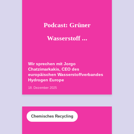
Podcast: Grüner
Wasserstoff ...
Wir sprechen mit Jorgo
Chatzimarkakis, CEO des
europäischen Wasserstoffverbandes
Hydrogen Europe
18. Dezember 2025
Chemisches Recycling