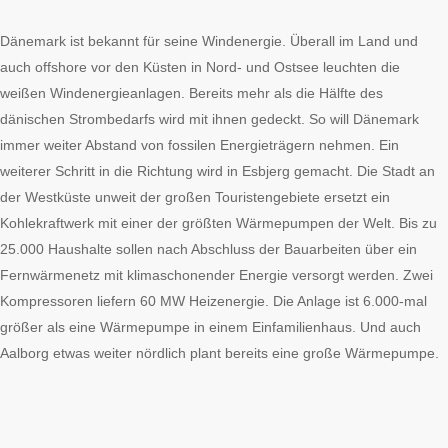
Dänemark ist bekannt für seine Windenergie. Überall im Land und
auch offshore vor den Küsten in Nord- und Ostsee leuchten die
weißen Windenergieanlagen. Bereits mehr als die Hälfte des
dänischen Strombedarfs wird mit ihnen gedeckt. So will Dänemark
immer weiter Abstand von fossilen Energieträgern nehmen. Ein
weiterer Schritt in die Richtung wird in Esbjerg gemacht. Die Stadt an
der Westküste unweit der großen Touristengebiete ersetzt ein
Kohlekraftwerk mit einer der größten Wärmepumpen der Welt. Bis zu
25.000 Haushalte sollen nach Abschluss der Bauarbeiten über ein
Fernwärmenetz mit klimaschonender Energie versorgt werden. Zwei
Kompressoren liefern 60 MW Heizenergie. Die Anlage ist 6.000-mal
größer als eine Wärmepumpe in einem Einfamilienhaus. Und auch
Aalborg etwas weiter nördlich plant bereits eine große Wärmepumpe.