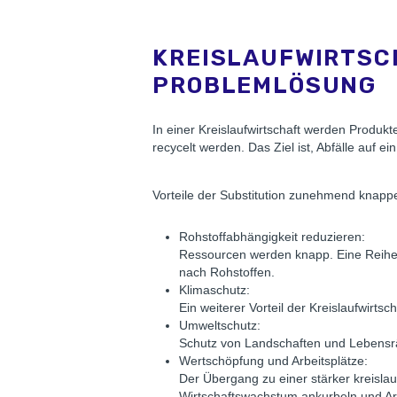
KREISLAUFWIRTSCH
PROBLEMLÖSUNG
In einer Kreislaufwirtschaft werden Produkte
recycelt werden. Das Ziel ist, Abfälle auf
Vorteile der Substitution zunehmend knapper
Rohstoffabhängigkeit reduzieren:
Ressourcen werden knapp. Eine Reihe w
nach Rohstoffen.
Klimaschutz:
Ein weiterer Vorteil der Kreislaufwirt
Umweltschutz:
Schutz von Landschaften und Lebensräu
Wertschöpfung und Arbeitsplätze:
Der Übergang zu einer stärker kreislau
Wirtschaftswachstum ankurbeln und Arb