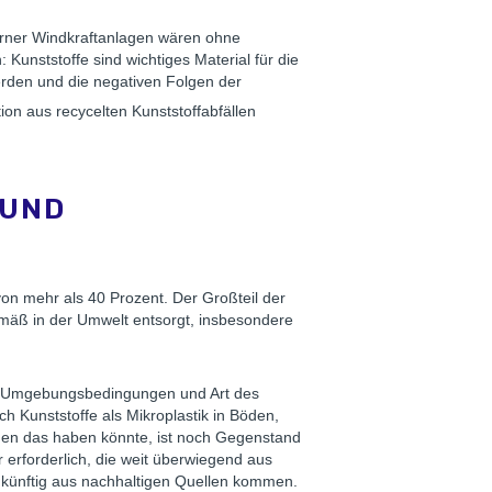
erner Windkraftanlagen wären ohne
n: Kunststoffe sind wichtiges Material für die
werden und die negativen Folgen der
on aus recycelten Kunststoffabfällen
ND U
on mehr als 40 Prozent. Der Großteil der
gemäß in der Umwelt entsorgt, insbesondere
ch Umgebungsbedingungen und Art des
 Kunststoffe als Mikroplastik in Böden,
en das haben könnte, ist noch Gegenstand
 erforderlich, die weit überwiegend aus
ukünftig aus nachhaltigen Quellen kommen.