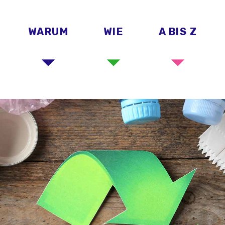
WARUM
WIE
A BIS Z