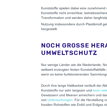
Kunststoffe spielen dabei eine zunehmend 
Kunststoffe nicht erreichbar, betriebssichere
Transformation und werden daher langfrist
Nutzung insbesondere durch Plastikmüll gel
hergestellt.
NOCH GROSSE HERA
MWELTSCHUTZ
Nur wenige Länder wie die Niederlande, No
weltweit erzeugten festen Kunststoffabfäll
wenn es keine funktionierenden Sammlungs
Durch ihre lange Haltbarkeit verläuft de
Kunststoffs nur sehr langsam und
kann vie
Gewässern und Meeren anreichern und darü
von
Untersuchungen
. Für die Herstellung 
fossilen Rohstoffen wie Erdöl und Erdgas