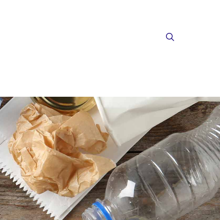
Menu
search