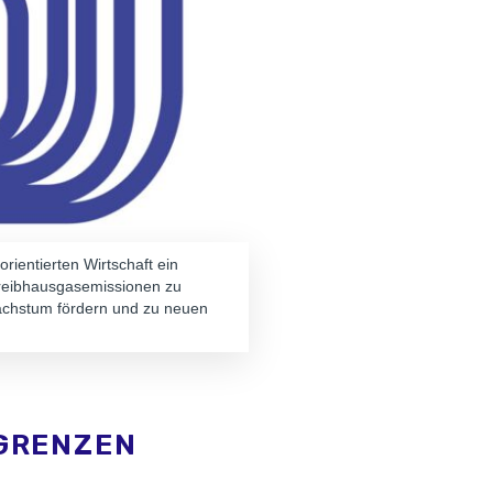
orientierten Wirtschaft ein
Treibhausgasemissionen zu
wachstum fördern und zu neuen
GRENZEN