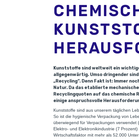
CHEMISCH
KUNSTST
HERAUSF
Kunststoffe sind weltweit ein wichti
allgegenwärtig. Umso dringender sind
„Recycling“. Denn Fakt ist: Immer noc
Natur. Da das etablierte mechanische
Recyclingquoten auf das chemische Re
einige anspruchsvolle Herausforderun
Kunststoffe sind aus unserem täglichen Leb
So ist die hygienische Verpackung von Lebe
überwiegend für Verpackungen verwendet (4
Elektro- und Elektronikindustrie (7 Prozent)
Wirtschaftsfaktor mit mehr als 52.000 Unte