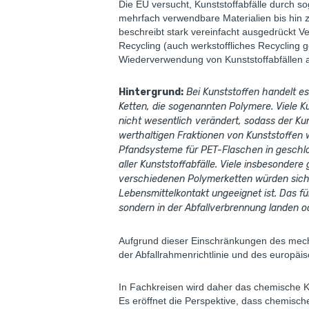
Die EU versucht, Kunststoffabfälle durch s
mehrfach verwendbare Materialien bis hin 
beschreibt stark vereinfacht ausgedrückt
Recycling (auch werkstoffliches Recycling ge
Wiederverwendung von Kunststoffabfällen al
Hintergrund:
Bei Kunststoffen handelt e
Ketten, die sogenannten Polymere. Viele K
nicht wesentlich verändert, sodass der Kun
werthaltigen Fraktionen von Kunststoffen 
Pfandsysteme für PET-Flaschen in geschlos
aller Kunststoffabfälle. Viele insbesonder
verschiedenen Polymerketten würden sich 
Lebensmittelkontakt ungeeignet ist. Das fü
sondern in der Abfallverbrennung landen o
Aufgrund dieser Einschränkungen des mechan
der Abfallrahmenrichtlinie und des europä
In Fachkreisen wird daher das chemische K
Es eröffnet die Perspektive, dass chemisch