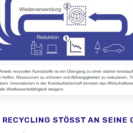
nteils recycelter Kunststoffe ist ein Übergang zu einer stärker kreislauf
ei helfen, Ressourcen zu schonen und Abhängigkeiten zu reduzieren, 
zen. Innovationen in der Kreislaufwirtschaft könnten das Wirtschafts
die Wettbewerbsfähigkeit steigern.
RECYCLING STÖSST AN SEINE 