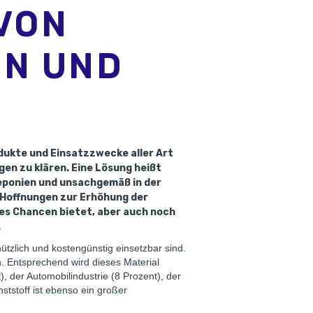
VON
EN UND
dukte und Einsatzzwecke aller Art
en zu klären. Eine Lösung heißt
 Deponien und unsachgemäß in der
e Hoffnungen zur Erhöhung der
 es Chancen bietet, aber auch noch
.
tzlich und kostengünstig einsetzbar sind.
n. Entsprechend wird dieses Material
 der Automobilindustrie (8 Prozent), der
nststoff ist ebenso ein großer