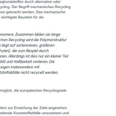
gkunststoffen durch alternative oder
ycling. Der Begriff mechanisches Recycling
ormen gebracht werden. Das mechanische
 wichtigste Baustein für die
 Monomere. Zusammen bilden sie lange
chen Recycling wird die Polymerstruktur
 liegt auf sortenreinen, größeren
hylen), die zum Bespiel durch
 Allerdings ist dies nur ein kleiner Teil
ät und Haltbarkeit verlieren. Die
dungen insbesondere mit
stoffabfälle nicht recycelt werden,
möglich, die europäischen Recyclingziele
tion zur Erreichung der Ziele angesehen.
rbeitende Kunststoffabfälle umzusetzen und